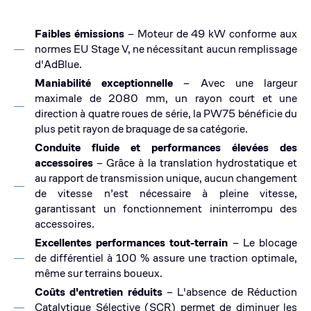
Faibles émissions
– Moteur de 49 kW conforme aux
normes EU Stage V, ne nécessitant aucun remplissage
d'AdBlue.
Maniabilité exceptionnelle
– Avec une largeur
maximale de 2080 mm, un rayon court et une
direction à quatre roues de série, la PW75 bénéficie du
plus petit rayon de braquage de sa catégorie.
Conduite fluide et performances élevées des
accessoires
– Grâce à la translation hydrostatique et
au rapport de transmission unique, aucun changement
de vitesse n’est nécessaire à pleine vitesse,
garantissant un fonctionnement ininterrompu des
accessoires.
Excellentes performances tout-terrain
– Le blocage
de différentiel à 100 % assure une traction optimale,
même sur terrains boueux.
Coûts d'entretien réduits
– L'absence de Réduction
Catalytique Sélective (SCR) permet de diminuer les