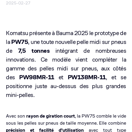
2025-02-27
Komatsu présente à Bauma 2025 le prototype de
la
PW75
, une toute nouvelle pelle midi sur pneus
de
7,5 tonnes
intégrant de nombreuses
innovations.
Ce modèle vient compléter la
gamme des pelles midi sur pneus, aux côtés
des
PW98MR-11
et
PW138MR-11
, et se
positionne juste au-dessus des plus grandes
mini-pelles.
Avec son
rayon de giration court
, la PW75 comble le vide
sous les pelles sur pneus de taille moyenne. Elle combine
précision et facilité d'utilisation
avec tout type