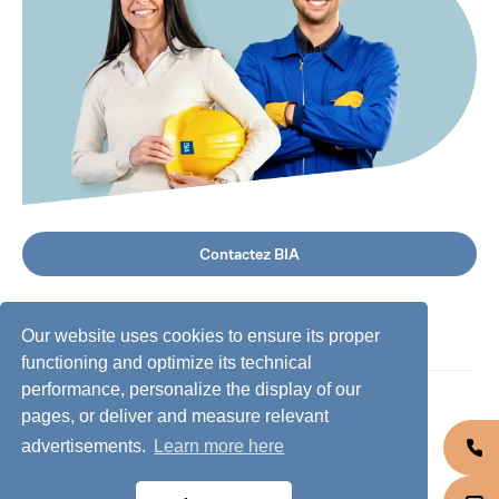
Contactez BIA
Our website uses cookies to ensure its proper
functioning and optimize its technical
performance, personalize the display of our
©
2026
BIA Group, Tous droits réservés.
pages, or deliver and measure relevant
advertisements.
Learn more here
Code de conduite
Protection des données personnelles