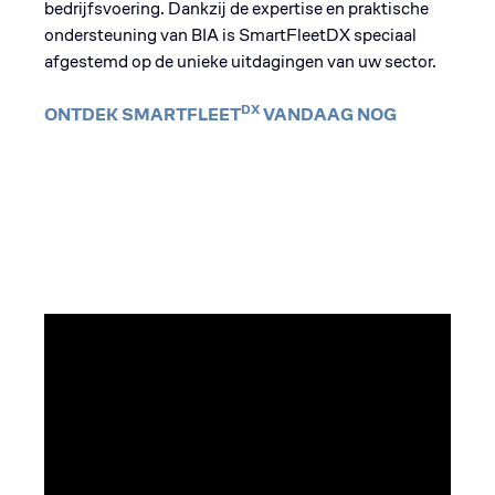
bedrijfsvoering. Dankzij de expertise en praktische
ondersteuning van BIA is SmartFleetDX speciaal
afgestemd op de unieke uitdagingen van uw sector.
DX
ONTDEK SMARTFLEET
VANDAAG NOG