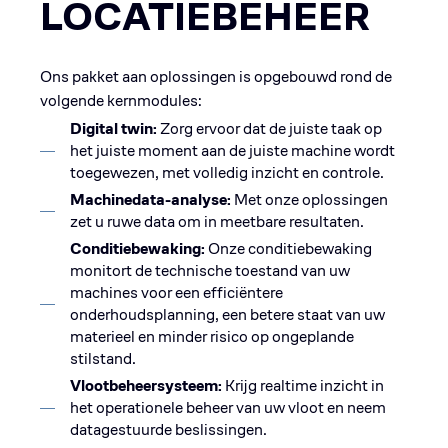
LOCATIEBEHEER
Ons pakket aan oplossingen is opgebouwd rond de
volgende kernmodules:
Digital twin:
Zorg ervoor dat de juiste taak op
het juiste moment aan de juiste machine wordt
toegewezen, met volledig inzicht en controle.
Machinedata-analyse:
Met onze oplossingen
zet u ruwe data om in meetbare resultaten.
Conditiebewaking:
Onze conditiebewaking
monitort de technische toestand van uw
machines voor een efficiëntere
onderhoudsplanning, een betere staat van uw
materieel en minder risico op ongeplande
stilstand.
Vlootbeheersysteem:
Krijg realtime inzicht in
het operationele beheer van uw vloot en neem
datagestuurde beslissingen.