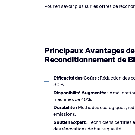
Pour en savoir plus sur les offres de recond
Principaux Avantages de
Reconditionnement de B
Efficacité des Coûts :
Réduction des co
30%.
Disponibilité Augmentée :
Amélioration
machines de 40%.
Durabilité :
Méthodes écologiques, rédu
émissions.
Soutien Expert :
Techniciens certifiés 
des rénovations de haute qualité.