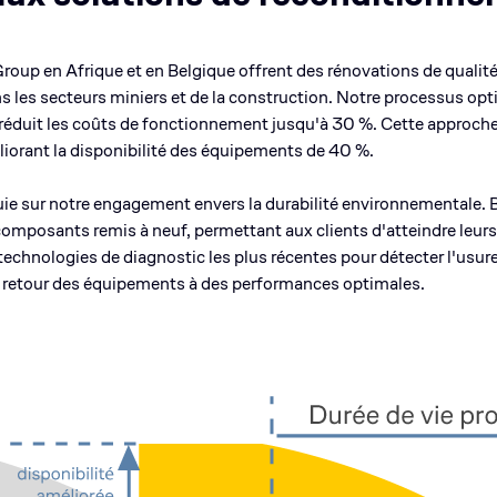
oup en Afrique et en Belgique offrent des rénovations de qualité
ns les secteurs miniers et de la construction. Notre processus o
t réduit les coûts de fonctionnement jusqu'à 30 %. Cette approch
liorant la disponibilité des équipements de 40 %.
e sur notre engagement envers la durabilité environnementale. BI
omposants remis à neuf, permettant aux clients d'atteindre leurs 
 technologies de diagnostic les plus récentes pour détecter l'usure
n retour des équipements à des performances optimales.