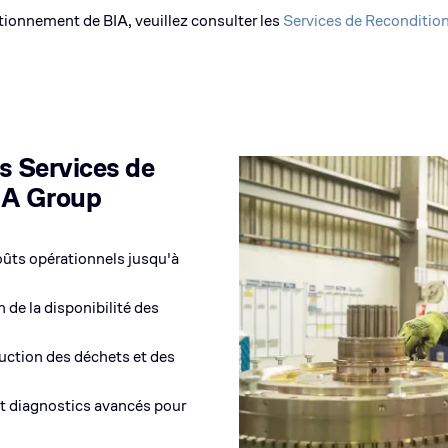
itionnement de BIA, veuillez consulter les
Services de Reconditi
s Services de
IA Group
ûts opérationnels jusqu'à
 de la disponibilité des
ction des déchets et des
et diagnostics avancés pour