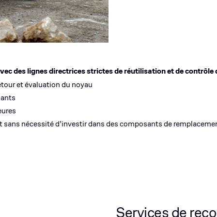
es lignes directrices strictes de réutilisation et de contrôle q
tour et évaluation du noyau
sants
eures
nt sans nécessité d’investir dans des composants de remplaceme
Services de rec