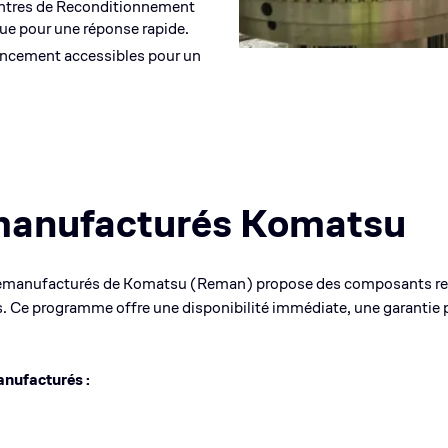
ntres de Reconditionnement
ue pour une réponse rapide.
ancement accessibles pour un
anufacturés Komatsu
manufacturés de Komatsu (Reman) propose des composants remi
. Ce programme offre une disponibilité immédiate, une garantie p
anufacturés
: