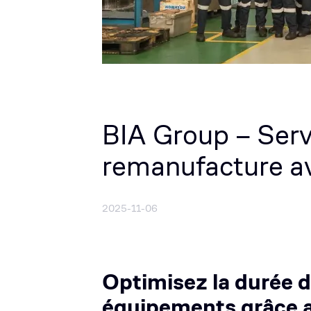
BIA Group – Serv
remanufacture a
2025-11-06
Optimisez la durée de 
équipements grâce a