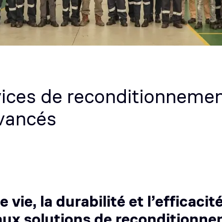
ices de reconditionnemen
vancés
vie, la durabilité et l’efficacit
ux solutions de reconditionne