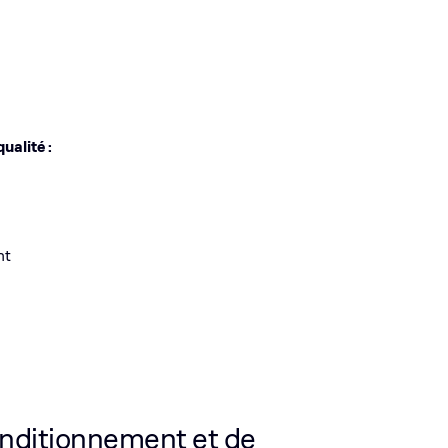
ualité :
nt
onditionnement et de