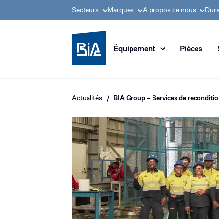
Secteurs
Marques
A propos de nous
Dura
Groupe BIA, pionnier
Équipement
Pièces
Actualités
BIA Group – Services de reconditi