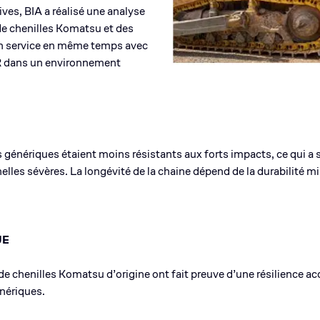
ives, BIA a réalisé une analyse
 de chenilles Komatsu et des
 en service en même temps avec
 dans un environnement
 génériques étaient moins résistants aux forts impacts, ce qui a 
elles sévères. La longévité de la chaine dépend de la durabilité 
UE
 chenilles Komatsu d’origine ont fait preuve d’une résilience acc
nériques.