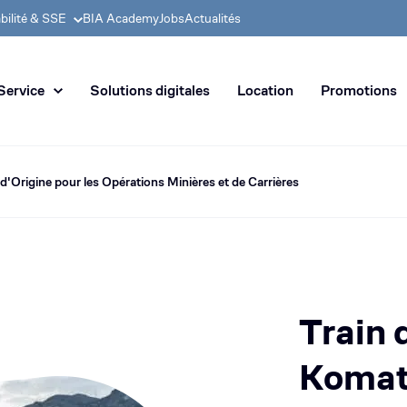
bilité & SSE
BIA Academy
Jobs
Actualités
 en distribution de machines de
Service
Solutions digitales
Location
Promotions
d'Origine pour les Opérations Minières et de Carrières
Train 
Komat