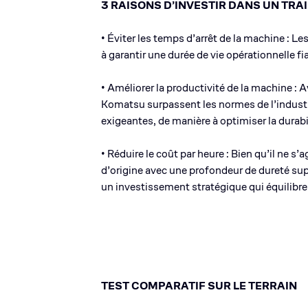
3 RAISONS D’INVESTIR DANS UN TRA
• Éviter les temps d’arrêt de la machine : L
à garantir une durée de vie opérationnelle f
• Améliorer la productivité de la machine : A
Komatsu surpassent les normes de l’industri
exigeantes, de manière à optimiser la durabil
• Réduire le coût par heure : Bien qu’il ne s
d’origine avec une profondeur de dureté supé
un investissement stratégique qui équilibre 
TEST COMPARATIF SUR LE TERRAIN