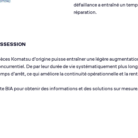
défaillance a entraîné un temp
réparation.
OSSESSION
pièces Komatsu d’origine puisse entraîner une légère augmentation
ncurrentiel. De par leur durée de vie systématiquement plus long
 d’arrêt, ce qui améliore la continuité opérationnelle et la renta
te BIA pour obtenir des informations et des solutions sur mesure