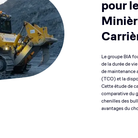
pour l
Minièr
Carriè
Le groupe BIA fo
de la durée de vi
de maintenance af
(TCO) et la dispo
Cette étude de ca
comparative du g
chenilles des bul
avantages du cho