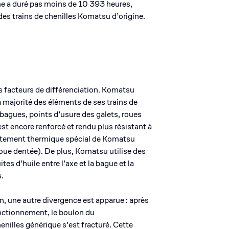
ne a duré pas moins de 10 393 heures,
es trains de chenilles Komatsu d’origine.
des facteurs de différenciation. Komatsu
 la majorité des éléments de ses trains de
 bagues, points d’usure des galets, roues
 est encore renforcé et rendu plus résistant à
raitement thermique spécial de Komatsu
roue dentée). De plus, Komatsu utilise des
tes d’huile entre l’axe et la bague et la
s.
ain, une autre divergence est apparue : après
ctionnement, le boulon du
henilles générique s’est fracturé. Cette