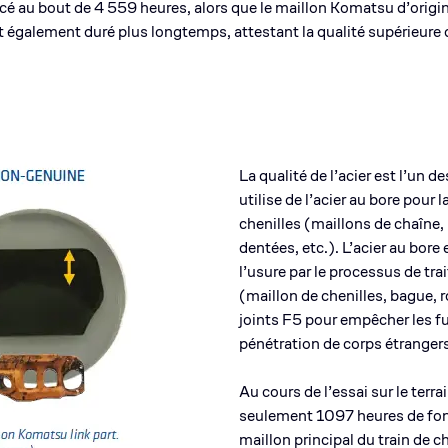
cé au bout de 4 559 heures, alors que le maillon Komatsu d’origi
 également duré plus longtemps, attestant la qualité supérieure d
La qualité de l’acier est l’un 
utilise de l’acier au bore pour
chenilles (maillons de chaîne,
dentées, etc.). L’acier au bore
l’usure par le processus de t
(maillon de chenilles, bague, 
joints F5 pour empêcher les fui
pénétration de corps étranger
Au cours de l’essai sur le terr
seulement 1097 heures de fon
maillon principal du train de c