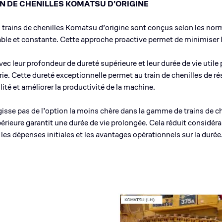
IN DE CHENILLES KOMATSU D’ORIGINE
es trains de chenilles Komatsu d’origine sont conçus selon les norm
iable et constante. Cette approche proactive permet de minimiser l
vec leur profondeur de dureté supérieure et leur durée de vie utile 
e. Cette dureté exceptionnelle permet au train de chenilles de rés
ité et améliorer la productivité de la machine.
’agisse pas de l’option la moins chère dans la gamme de trains de ch
rieure garantit une durée de vie prolongée. Cela réduit considérab
les dépenses initiales et les avantages opérationnels sur la durée