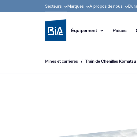
Secteurs
Marques
A propos de nous
Dura
Groupe BIA, pionnier
Équipement
Pièces
Mines et carrières
Train de Chenilles Komatsu 