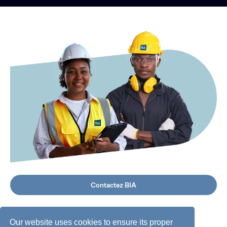
Contactez BIA
Our website uses cookies to ensure its proper