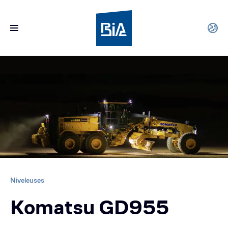
Niveleuses
Komatsu GD955