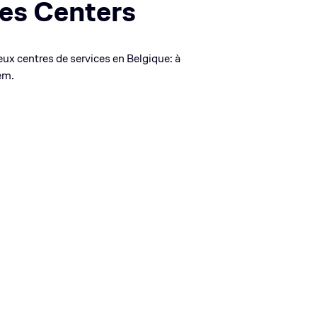
es Centers
ux centres de services en Belgique: à
em.