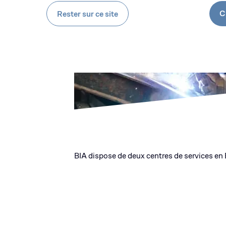
C
Rester sur ce site
BIA dispose de deux centres de services en 