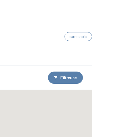
carrosserie
Filtreuse