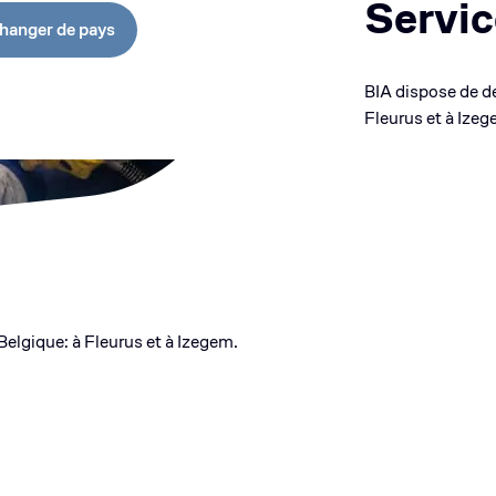
Servic
hanger de pays
BIA dispose de de
Fleurus et à Izeg
Belgique: à Fleurus et à Izegem.