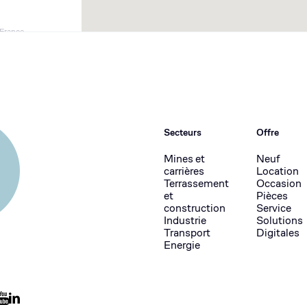
 France
Secteurs
Offre
Mines et
Neuf
VIGNE, Rennes,
carrières
Location
Terrassement
Occasion
et
Pièces
construction
Service
Industrie
Solutions
Transport
Digitales
Energie