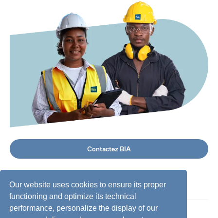
Contactez BIA
Our website uses cookies to ensure its proper
functioning and optimize its technical
performance, personalize the display of our