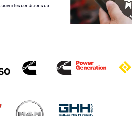
couvrir les conditions de