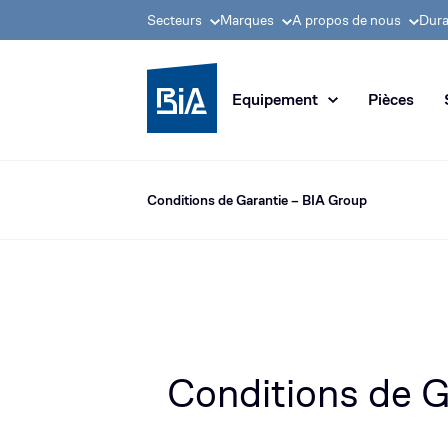
Secteurs
Marques
A propos de nous
Dura
Groupe BIA, pionnier
Equipement
Pièces
Conditions de Garantie – BIA Group
Conditions de G