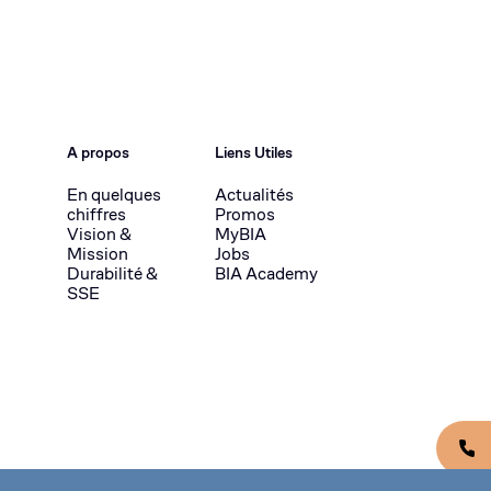
A propos
Liens Utiles
En quelques
Actualités
chiffres
Promos
Vision &
MyBIA
Mission
Jobs
Durabilité &
BIA Academy
SSE