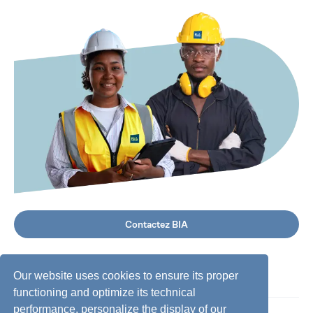
Contactez BIA
Our website uses cookies to ensure its proper
functioning and optimize its technical
performance, personalize the display of our