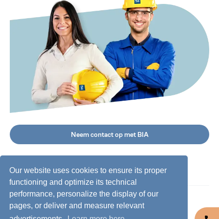
Neem contact op met BIA
Our website uses cookies to ensure its proper
functioning and optimize its technical
performance, personalize the display of our
©
2026
BIA Group, alle rechten voorbehouden.
pages, or deliver and measure relevant
advertisements.
Learn more here