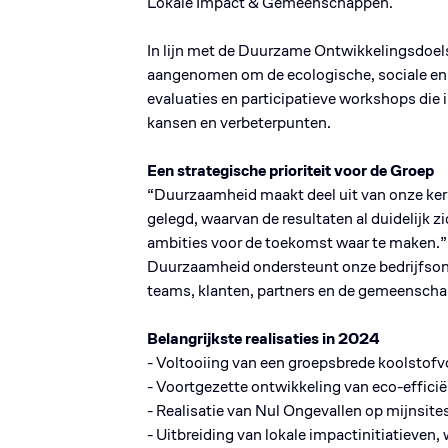
Lokale Impact & Gemeenschappen.
In lijn met de Duurzame Ontwikkelingsdoels
aangenomen om de ecologische, sociale en e
evaluaties en participatieve workshops die i
kansen en verbeterpunten.
Een strategische prioriteit voor de Groep
“Duurzaamheid maakt deel uit van onze ker
gelegd, waarvan de resultaten al duidelijk
ambities voor de toekomst waar te maken.”
Duurzaamheid ondersteunt onze bedrijfsontw
teams, klanten, partners en de gemeenscha
Belangrijkste realisaties in 2024
- Voltooiing van een groepsbrede koolstofvo
- Voortgezette ontwikkeling van eco-effici
- Realisatie van Nul Ongevallen op mijnsite
- Uitbreiding van lokale impactinitiatieve