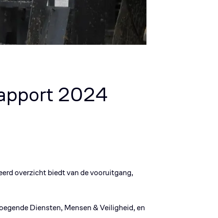
rapport 2024
erd overzicht biedt van de vooruitgang,
evoegende Diensten, Mensen & Veiligheid, en