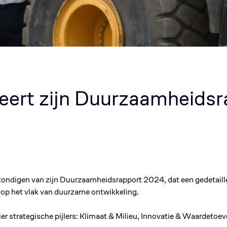
ceert zijn Duurzaamheids
 kondigen van zijn Duurzaamheidsrapport 2024, dat een gedetaille
 op het vlak van duurzame ontwikkeling.
vier strategische pijlers: Klimaat & Milieu, Innovatie & Waardeto