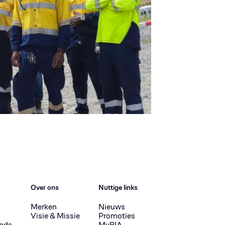
Over ons
Nuttige links
Merken
Nieuws
Visie & Missie
Promoties
nds
MyBIA