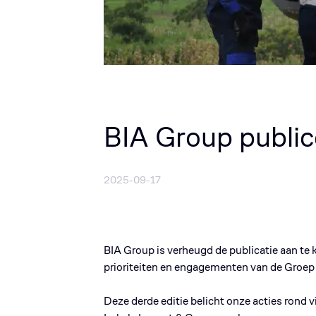
BIA Group publi
2025-09-17
BIA Group is verheugd de publicatie aan te
prioriteiten en engagementen van de Groep
Deze derde editie belicht onze acties rond 