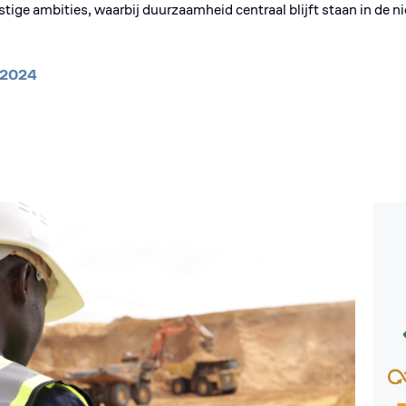
tige ambities, waarbij duurzaamheid centraal blijft staan in de n
t 2024