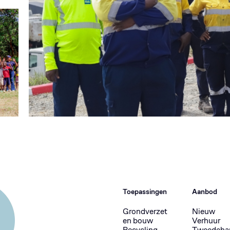
Toepassingen
Aanbod
Grondverzet
Nieuw
en bouw
Verhuur
Recycling
Tweedeha