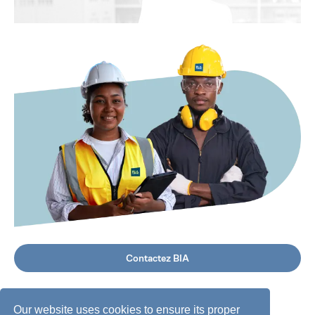
Contactez BIA
Our website uses cookies to ensure its proper