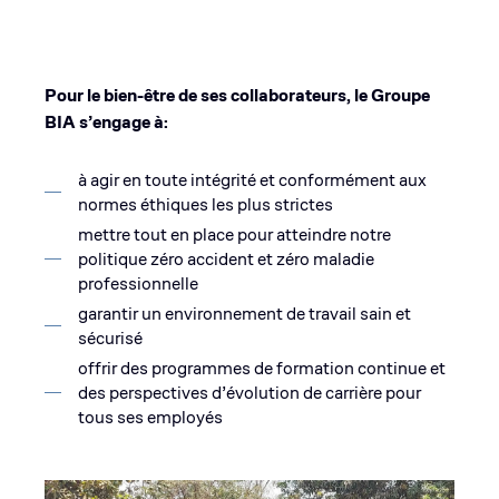
Pour le bien-être de ses collaborateurs, le Groupe
BIA s’engage à:
à agir en toute intégrité et conformément aux
normes éthiques les plus strictes
mettre tout en place pour atteindre notre
politique zéro accident et zéro maladie
professionnelle
garantir un environnement de travail sain et
sécurisé
offrir des programmes de formation continue et
des perspectives d’évolution de carrière pour
tous ses employés