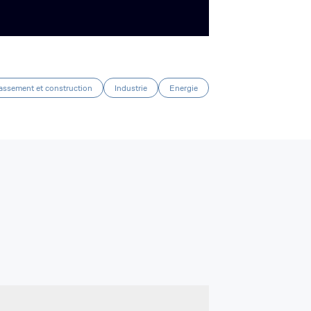
assement et construction
Industrie
Energie