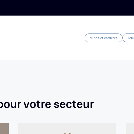
Mines et carrières
Terr
our votre secteur