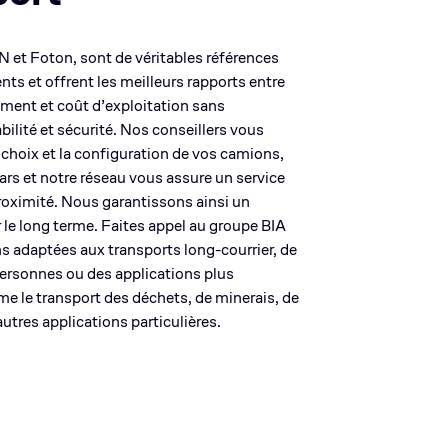
et Foton, sont de véritables références
ts et offrent les meilleurs rapports entre
ement et coût d’exploitation sans
ilité et sécurité. Nos conseillers vous
 choix et la configuration de vos camions,
rs et notre réseau vous assure un service
roximité. Nous garantissons ainsi un
r le long terme. Faites appel au groupe BIA
s adaptées aux transports long-courrier, de
personnes ou des applications plus
e le transport des déchets, de minerais, de
utres applications particulières.