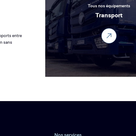
Tous nos équipements
Transport
pports entre
on sans
Nos services