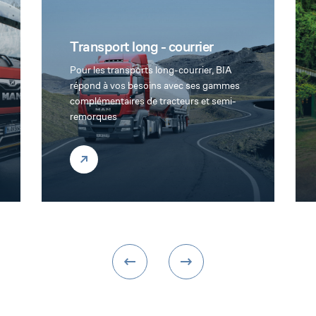
Transport de personnes
Alliant confort et sécurité, nous vous
proposons des gammes d’autobus et
autocars offrants des aménagements
modernes et modulables