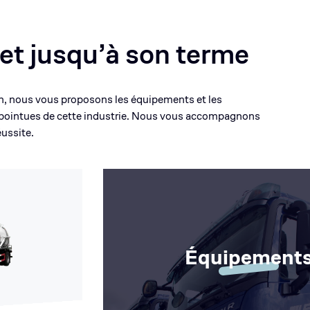
et jusqu’à son terme
ain, nous vous proposons les équipements et les
 pointues de cette industrie. Nous vous accompagnons
éussite.
Équipement