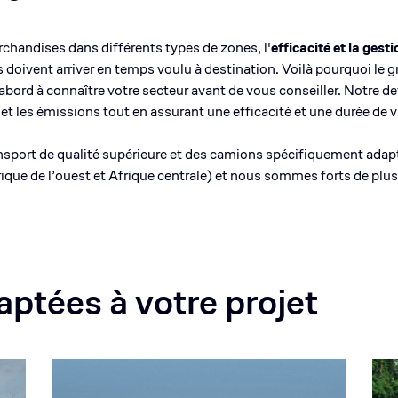
rchandises dans différents types de zones, l'
efficacité et la ges
s doivent arriver en temps voulu à destination. Voilà pourquoi le
abord à connaître votre secteur avant de vous conseiller. Notre de
ts et les émissions tout en assurant une efficacité et une durée de
nsport de qualité supérieure et des camions spécifiquement ada
ique de l’ouest et Afrique centrale) et nous sommes forts de plu
aptées à votre projet