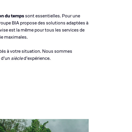
tion du temps
sont essentielles. Pour une
 groupe BIA propose des solutions adaptées à
vise est la même pour tous les services de
 vie maximales.
ptés à votre situation. Nous sommes
s d’un
siècle
d’expérience.