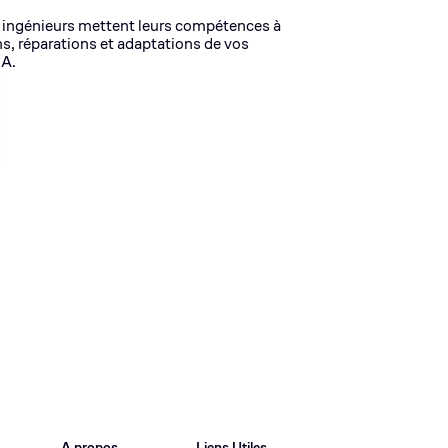
 ingénieurs mettent leurs compétences à
ns, réparations et adaptations de vos
IA.
A propos
Liens Utiles