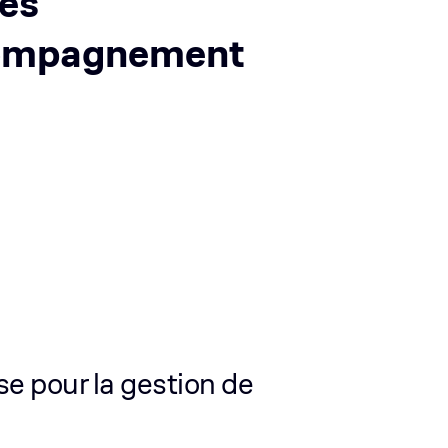
es
ompagnement
e pour la gestion de