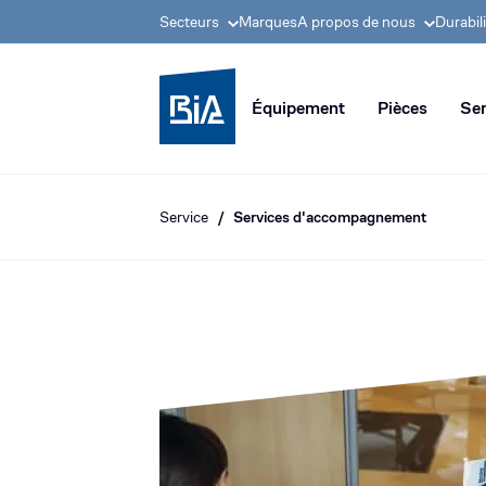
Secteurs
Marques
A propos de nous
Durabil
Groupe BIA, pionnier
Équipement
Pièces
Ser
Service
Services d'accompagnement