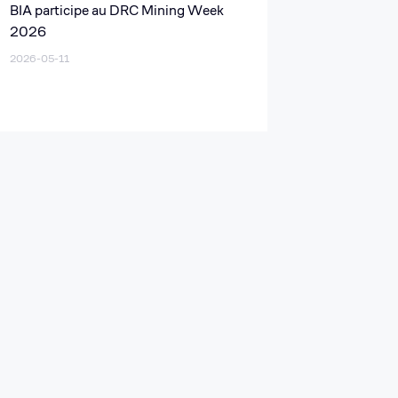
BIA participe au DRC Mining Week
2026
2026-05-11