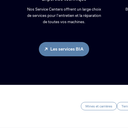
Nos Service Centers offrent un large choix
B
de services pour l’entretien et la réparation
de toutes vos machines.
Les services BIA
Mines et carrières
Terr