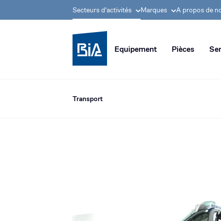
Secteurs d'activités
Marques
A propos de n
Groupe BIA, pionnier
Equipement
Pièces
Ser
Transport