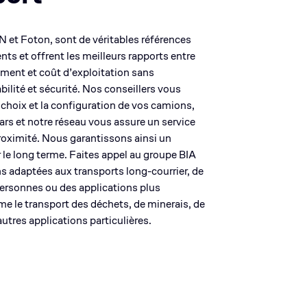
et Foton, sont de véritables références
ts et offrent les meilleurs rapports entre
ement et coût d’exploitation sans
ilité et sécurité. Nos conseillers vous
 choix et la configuration de vos camions,
rs et notre réseau vous assure un service
roximité. Nous garantissons ainsi un
r le long terme. Faites appel au groupe BIA
s adaptées aux transports long-courrier, de
personnes ou des applications plus
e le transport des déchets, de minerais, de
utres applications particulières.