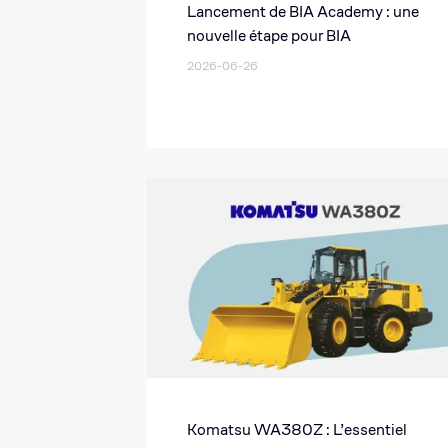
Lancement de BIA Academy : une
nouvelle étape pour BIA
2026-06-26
Komatsu WA380Z : L’essentiel