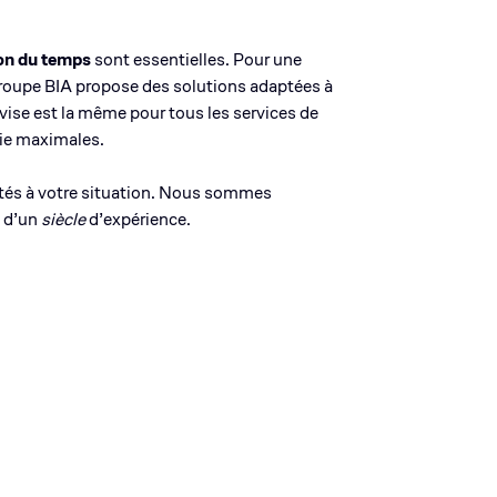
tion du temps
sont essentielles. Pour une
 groupe BIA propose des solutions adaptées à
vise est la même pour tous les services de
 vie maximales.
ptés à votre situation. Nous sommes
s d’un
siècle
d’expérience.