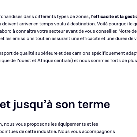
rchandises dans différents types de zones, l'
efficacité et la ges
s doivent arriver en temps voulu à destination. Voilà pourquoi le
abord à connaître votre secteur avant de vous conseiller. Notre de
ts et les émissions tout en assurant une efficacité et une durée de
nsport de qualité supérieure et des camions spécifiquement ada
ique de l’ouest et Afrique centrale) et nous sommes forts de plu
et jusqu’à son terme
ain, nous vous proposons les équipements et les
 pointues de cette industrie. Nous vous accompagnons