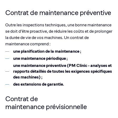
Contrat de maintenance préventive
Outre les inspections techniques, une bonne maintenance
se doit d’être proactive, de réduire les coûts et de prolonger
la durée de vie de vos machines. Un contrat de
maintenance comprend :
une planification de la maintenance ;
une maintenance périodique ;
une maintenance préventive (PM Clinic - analyses et
rapports détaillés de toutes les exigences spécifiques
des machines) ;
des extensions de garantie.
Contrat de
maintenance prévisionnelle