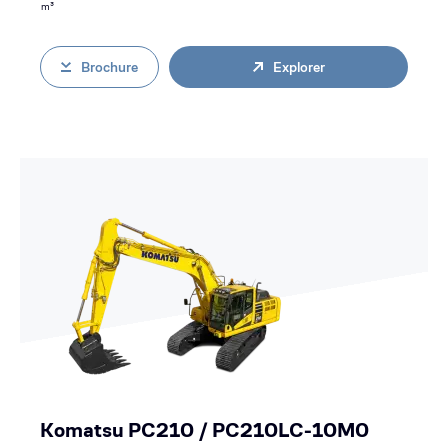
m³
Brochure
Explorer
Komatsu PC210 / PC210LC-10M0