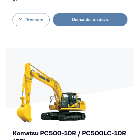
m³
Demander un devis
Brochure
Komatsu PC500-10R / PC500LC-10R