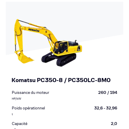
Komatsu PC350-8 / PC350LC-8M0
Puissance du moteur
260 / 194
HP/kW
Poids opérationnel
32,6 - 32,96
t
Capacité
2,0