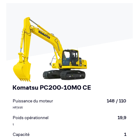
Komatsu PC200-10M0 CE
Puissance du moteur
148 / 110
HP/kW
Poids opérationnel
19,9
t
Capacité
1